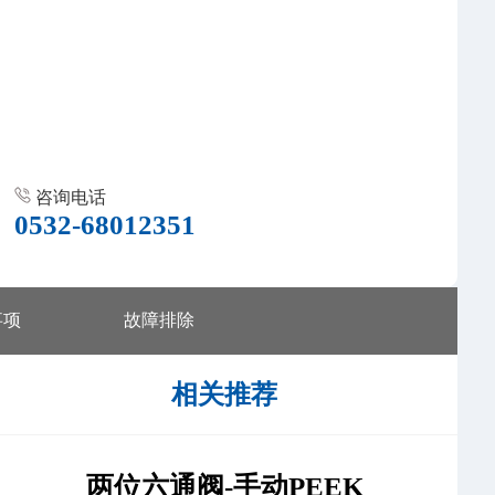
咨询电话
0532-68012351
事项
故障排除
相关推荐
两位六通阀-手动PEEK