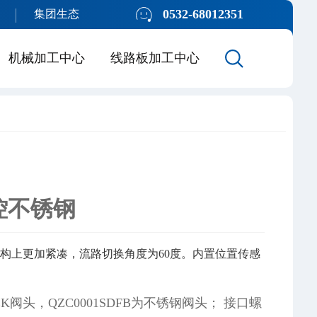
0532-68012351
集团生态
机械加工中心
线路板加工中心
控不锈钢
构上更加紧凑，流路切换角度为60度。内置位置传感
PEEK阀头，QZC0001SDFB为不锈钢阀头； 接口螺