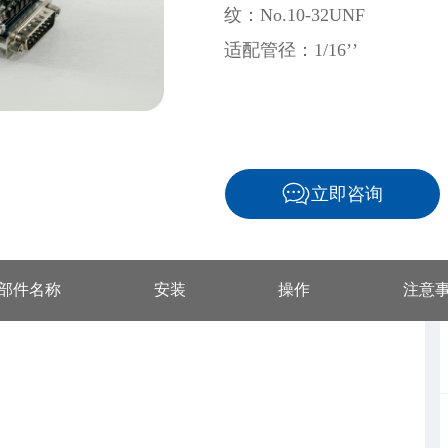
纹：No.10-32UNF
适配管径：1/16’’
立即咨询
部件名称
安装
操作
注意