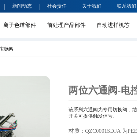
新闻动态
社会责任
关于我们
联系我们
离子色谱部件
前处理产品部件
自动进样机芯
/切换阀
两位六通阀-电
该系列六通阀为专用切换阀，结
开关可提供触发信号。
材质：QZC0001SDFA 为