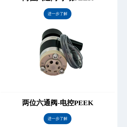
进一步了解
两位六通阀-电控PEEK
进一步了解