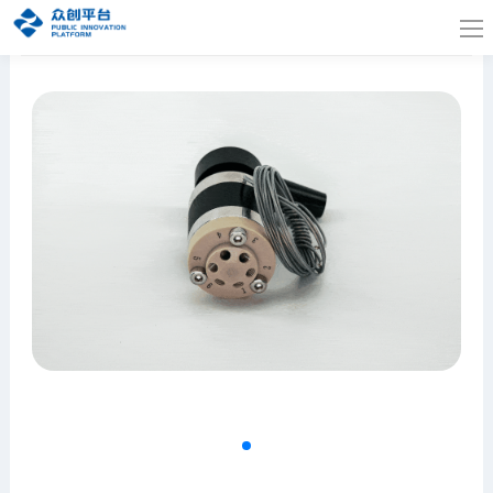
首页
>
产品中心
>
前处理产品部件
>
进样阀/切换阀